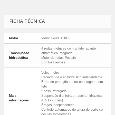
FICHA TÉCNICA
Motor
Motor Deutz 138CV
4 rodas motrizes com antiderrapante
Transmissão
automático integrado
hidrostática
Motor de rodas Poclain
Bomba Danfoss
Velocímetro
Radiador de óleo hidráulico independente
Barra de proteção contra capotagem com
teto
Chassi reforçado
Mais
Suspensão dianteira e traseira hidráulica
informações
(0.5 L-50 bars)
Braços independentes
Controle automático de altura de corte com
células fotoelétricas