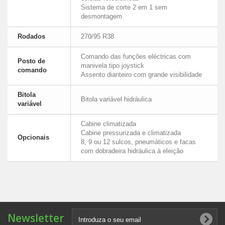
Sistema de corte 2 em 1 sem
desmontagem
Rodados
270/95 R38
Comando das funções eléctricas com
Posto de
manivela tipo joystick
comando
Assento dianteiro com grande visibilidade
Bitola
Bitola variável hidráulica
variável
Cabine climatizada
Cabine pressurizada e climatizada
Opcionais
8, 9 ou 12 sulcos, pneumáticos e facas
com dobradeira hidráulica à eleição
Newsletter