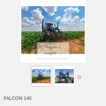
Ampliar a
imagem
FALCON 140