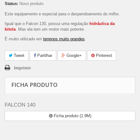
Status:
Novo produto
Este equipamento e especial para o despendoamento do milho.
Igual que o Falcon 130, possui uma regulação
hidráulica da
bitola
. Mas ela tem um motor mais potente.
É muito utilizado em
terrenos muito grandes
.
Tweet
Partilhar
Google+
Pinterest
Imprimir
FICHA PRODUTO
FALCON 140
Ficha produto (1.9M)