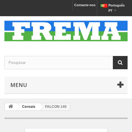
Contacte-nos
Português
PT
MENU
Cereais
FALCON 140