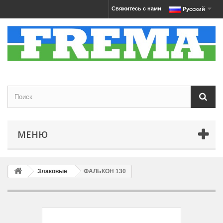
Свяжитесь с нами
Русский
МЕНЮ
Злаковые
ФАЛЬКОН 130