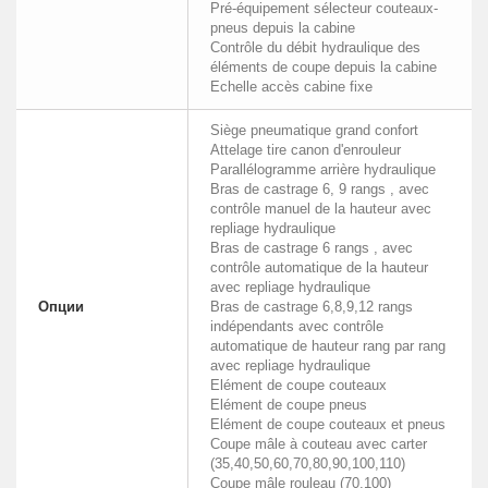
Pré-équipement sélecteur couteaux-
pneus depuis la cabine
Contrôle du débit hydraulique des
éléments de coupe depuis la cabine
Echelle accès cabine fixe
Siège pneumatique grand confort
Attelage tire canon d'enrouleur
Parallélogramme arrière hydraulique
Bras de castrage 6, 9 rangs , avec
contrôle manuel de la hauteur avec
repliage hydraulique
Bras de castrage 6 rangs , avec
contrôle automatique de la hauteur
avec repliage hydraulique
Опции
Bras de castrage 6,8,9,12 rangs
indépendants avec contrôle
automatique de hauteur rang par rang
avec repliage hydraulique
Elément de coupe couteaux
Elément de coupe pneus
Elément de coupe couteaux et pneus
Coupe mâle à couteau avec carter
(35,40,50,60,70,80,90,100,110)
Coupe mâle rouleau (70,100)