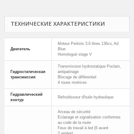
ТЕХНИЧЕСКИЕ ХАРАКТЕРИСТИКИ
Moteur Perkins 3.6 litres 136cv, Ad
Двигатель
Blue
Homologué stage V
Transmission hydrostatique Poclain,
Гидростатическая
antipatinage
трансмиссия
Blocage de différentiel
4 roues motrices
Гидравлический
Refroidisseur d'huile hydraulique
контур
Arceau de sécurité
Eclairage et signalisation conformes
au code de la route
Feux de travail à led (6 avant
2 arrière)