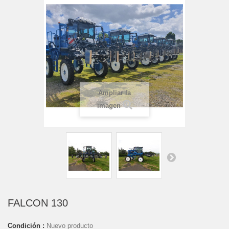
Ampliar la
imagen
FALCON 130
Condición :
Nuevo producto