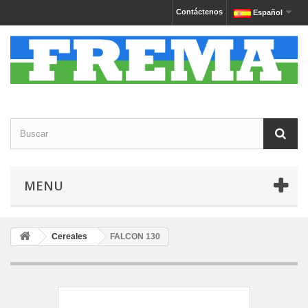
Contáctenos
Español
MENU
Cereales
FALCON 130