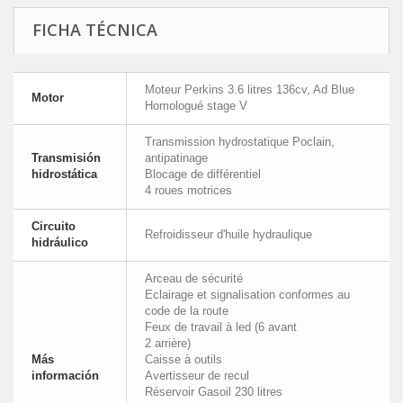
FICHA TÉCNICA
Moteur Perkins 3.6 litres 136cv, Ad Blue
Motor
Homologué stage V
Transmission hydrostatique Poclain,
Transmisión
antipatinage
hidrostática
Blocage de différentiel
4 roues motrices
Circuito
Refroidisseur d'huile hydraulique
hidráulico
Arceau de sécurité
Eclairage et signalisation conformes au
code de la route
Feux de travail à led (6 avant
2 arrière)
Más
Caisse à outils
información
Avertisseur de recul
Réservoir Gasoil 230 litres