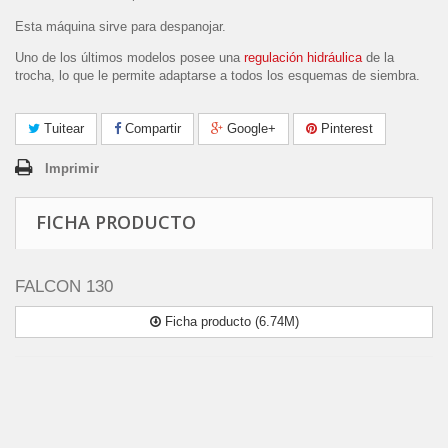
Esta máquina sirve para despanojar.
Uno de los últimos modelos posee una
regulación hidráulica
de la
trocha, lo que le permite adaptarse a todos los esquemas de siembra.
Tuitear
Compartir
Google+
Pinterest
Imprimir
FICHA PRODUCTO
FALCON 130
Ficha producto (6.74M)