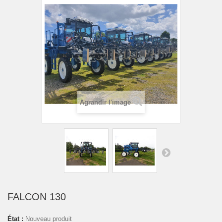
Agrandir l'image
FALCON 130
État :
Nouveau produit