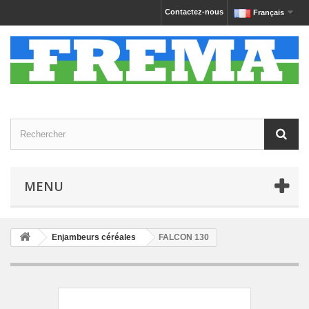
Contactez-nous
Français
MENU
Enjambeurs céréales
FALCON 130