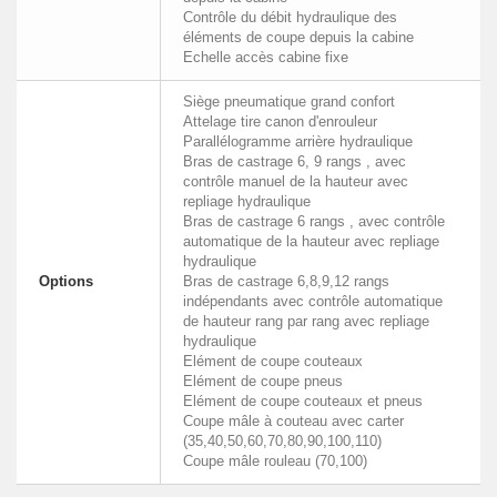
Contrôle du débit hydraulique des
éléments de coupe depuis la cabine
Echelle accès cabine fixe
Siège pneumatique grand confort
Attelage tire canon d'enrouleur
Parallélogramme arrière hydraulique
Bras de castrage 6, 9 rangs , avec
contrôle manuel de la hauteur avec
repliage hydraulique
Bras de castrage 6 rangs , avec contrôle
automatique de la hauteur avec repliage
hydraulique
Options
Bras de castrage 6,8,9,12 rangs
indépendants avec contrôle automatique
de hauteur rang par rang avec repliage
hydraulique
Elément de coupe couteaux
Elément de coupe pneus
Elément de coupe couteaux et pneus
Coupe mâle à couteau avec carter
(35,40,50,60,70,80,90,100,110)
Coupe mâle rouleau (70,100)