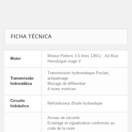
FICHA TÉCNICA
Moteur Perkins 3.6 litres 136Cv , Ad Blue
Motor
Homologué stage V
Transmission hydrostatique Poclain,
Transmissão
antipatinage
hidrostática
Blocage de différentiel
4 roues motrices
Circuito
Refroidisseur d'huile hydraulique
hidráulico
Arceau de sécurité
Eclairage et signalisation conformes au
code de la route