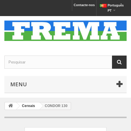
Contacte-nos
Português
PT
MENU
Cereais
CONDOR 130