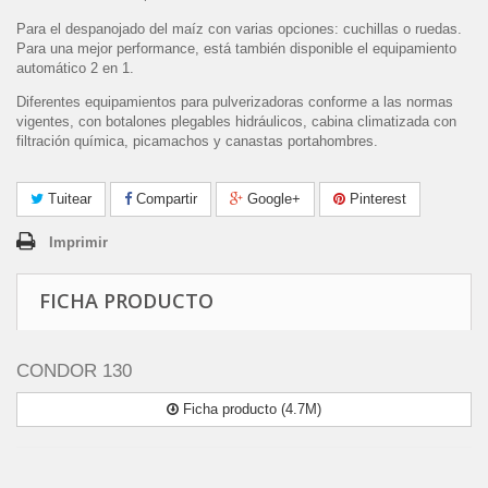
Para el despanojado del maíz con varias opciones: cuchillas o ruedas.
Para una mejor performance, está también disponible el equipamiento
automático 2 en 1.
Diferentes equipamientos para pulverizadoras conforme a las normas
vigentes, con botalones plegables hidráulicos, cabina climatizada con
filtración química, picamachos y canastas portahombres.
Tuitear
Compartir
Google+
Pinterest
Imprimir
FICHA PRODUCTO
CONDOR 130
Ficha producto (4.7M)