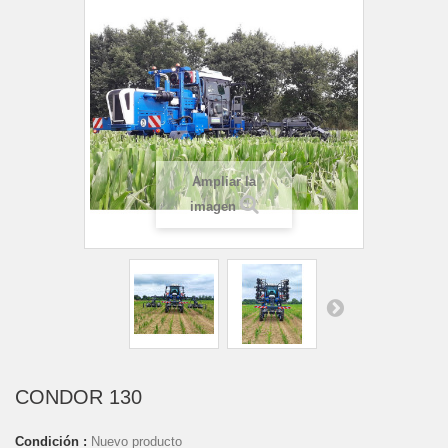
Ampliar la
imagen
CONDOR 130
Condición :
Nuevo producto