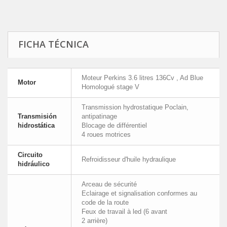
FICHA TÉCNICA
Moteur Perkins 3.6 litres 136Cv , Ad Blue
Motor
Homologué stage V
Transmission hydrostatique Poclain,
Transmisión
antipatinage
hidrostática
Blocage de différentiel
4 roues motrices
Circuito
Refroidisseur d'huile hydraulique
hidráulico
Arceau de sécurité
Eclairage et signalisation conformes au
code de la route
Feux de travail à led (6 avant
2 arrière)