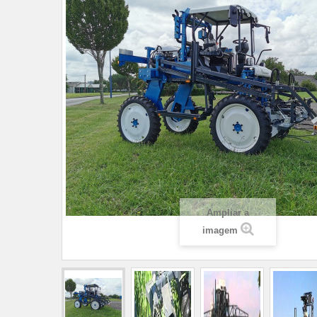
Ampliar a
imagem