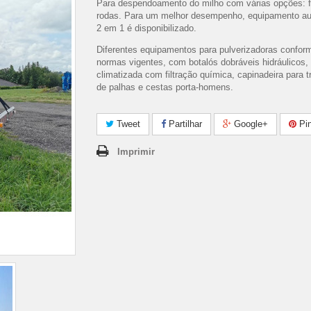
Para despendoamento do milho com várias opções: 
rodas. Para um melhor desempenho, equipamento au
2 em 1 é disponibilizado.
Diferentes equipamentos para pulverizadoras confor
normas vigentes, com botalós dobráveis hidráulicos,
climatizada com filtração química, capinadeira para t
de palhas e cestas porta-homens.
Tweet
Partilhar
Google+
Pin
Imprimir