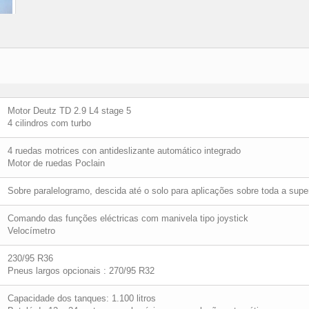
Motor Deutz TD 2.9 L4 stage 5
4 cilindros com turbo
4 ruedas motrices con antideslizante automático integrado
Motor de ruedas Poclain
Sobre paralelogramo, descida até o solo para aplicações sobre toda a super
Comando das funções eléctricas com manivela tipo joystick
Velocímetro
230/95 R36
Pneus largos opcionais : 270/95 R32
Capacidade dos tanques: 1.100 litros