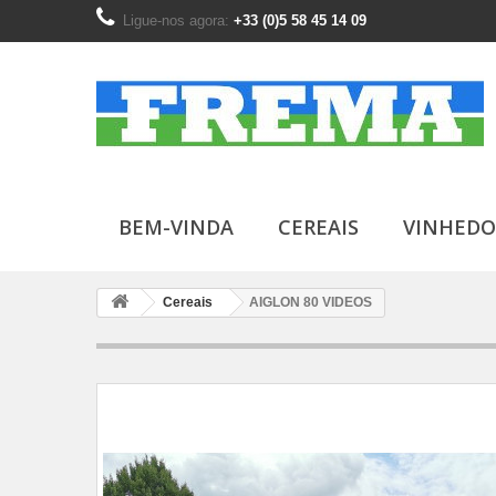
Ligue-nos agora:
+33 (0)5 58 45 14 09
BEM-VINDA
CEREAIS
VINHEDO
Cereais
AIGLON 80 VIDEOS