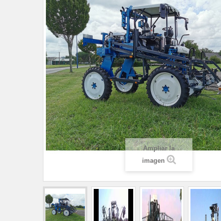
Ampliar la
imagen