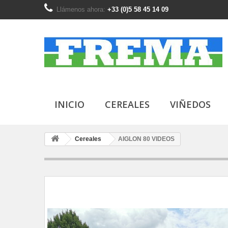
Llámenos ahora:
+33 (0)5 58 45 14 09
INICIO
CEREALES
VIÑEDOS
Cereales
AIGLON 80 VIDEOS