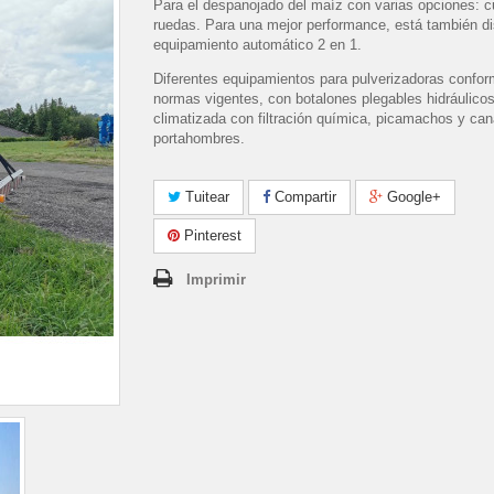
Para el despanojado del maíz con varias opciones: cu
ruedas. Para una mejor performance, está también di
equipamiento automático 2 en 1.
Diferentes equipamientos para pulverizadoras confor
normas vigentes, con botalones plegables hidráulicos
climatizada con filtración química, picamachos y ca
portahombres.
Tuitear
Compartir
Google+
Pinterest
Imprimir