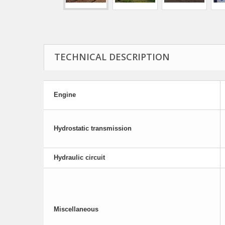
TECHNICAL DESCRIPTION
Engine
Hydrostatic transmission
Hydraulic circuit
Miscellaneous