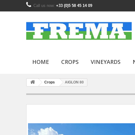
Call us now:
+33 (0)5 58 45 14 09
HOME
CROPS
VINEYARDS
Crops
AIGLON 80