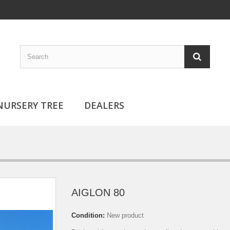
NURSERY TREE
DEALERS
AIGLON 80
Condition:
New product