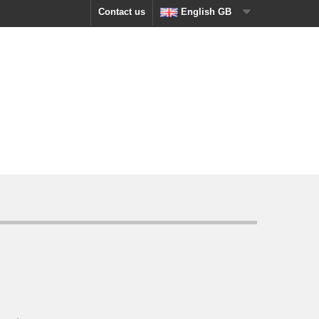
Contact us
English GB