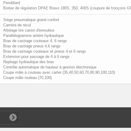
Pendillard
Boitier de régulation DPAE Bravo 180S, 350, 400S (coupure de tronçons 
Siège pneumatique grand confort
Caméra de recul
Attelage tire canon d'enrouleur
Parallélogramme arrière hydraulique
Bras de castrage couteaux 4, 6 rangs
Bras de castrage pneus 4,6 rangs
Bras de castrage couteaux et pneus 4 et 6 rangs
Extension pour passage de 4 à 6 rangs
Repliage hydraulique des bras
Contrôle automatique de hauteur à gestion électronique
Coupe mâle à couteau avec carter (35,40,50,60,70,80,90,100,110)
Coupe mâle rouleau (70,100)