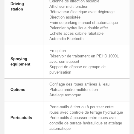
Colonne de direction réglable
Driving
Afficheur multifonction
station
Rétroviseur électrique avec dégivrage
Direction assistée
Frein de parking manuel et automatique
Palonnier hydraulique double effet
Echelle accès cabine rabatable
Autoradio Bluetooth
En option :
Réservoir de traitement en PEHD 1000L
Spraying
avec son support
equipment
Support de dépose de groupe de
pulvérisation
Gonflage des roues arrières à l'eau
Options
Plateau arrière multifonction
Attelage remorque
Porte-outils à tirer ou à pousser entre
roues avec contrôle de terrage hydraulique
Porte-otuils
Porte-outils à pousser entre roues avec
contrôle de terrage hydraulique et attelage
automatique