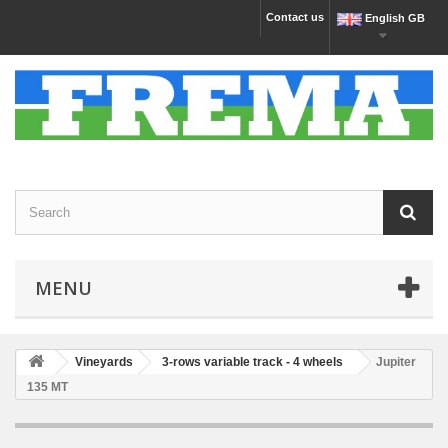
Contact us
English GB
MENU
Vineyards
3-rows variable track - 4 wheels
Jupiter
135 MT