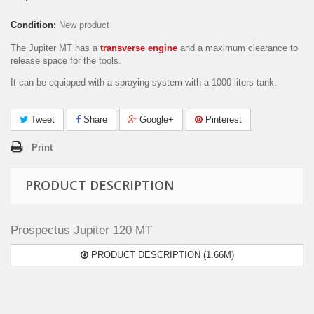
Condition:
New product
The Jupiter MT has a
transverse engine
and a maximum clearance to
release space for the tools.
It can be equipped with a spraying system with a 1000 liters tank.
Tweet
Share
Google+
Pinterest
Print
PRODUCT DESCRIPTION
Prospectus Jupiter 120 MT
PRODUCT DESCRIPTION (1.66M)