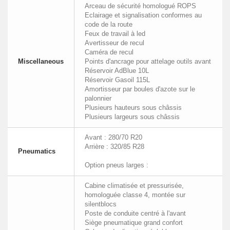
Arceau de sécurité homologué ROPS
Eclairage et signalisation conformes au
code de la route
Feux de travail à led
Avertisseur de recul
Caméra de recul
Miscellaneous
Points d'ancrage pour attelage outils avant
Réservoir AdBlue 10L
Réservoir Gasoil 115L
Amortisseur par boules d'azote sur le
palonnier
Plusieurs hauteurs sous châssis
Plusieurs largeurs sous châssis
Avant : 280/70 R20
Arrière : 320/85 R28
Pneumatics
Option pneus larges :
Cabine climatisée et pressurisée,
homologuée classe 4, montée sur
silentblocs
Poste de conduite centré à l'avant
Siège pneumatique grand confort