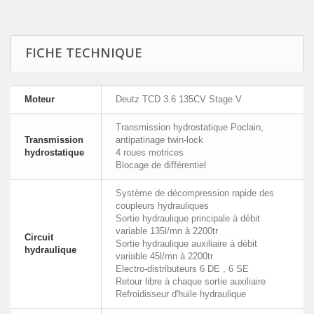
FICHE TECHNIQUE
Moteur
Deutz TCD 3.6 135CV Stage V
Transmission hydrostatique Poclain,
Transmission
antipatinage twin-lock
hydrostatique
4 roues motrices
Blocage de différentiel
Système de décompression rapide des
coupleurs hydrauliques
Sortie hydraulique principale à débit
variable 135l/mn à 2200tr
Circuit
Sortie hydraulique auxiliaire à débit
hydraulique
variable 45l/mn à 2200tr
Electro-distributeurs 6 DE , 6 SE
Retour libre à chaque sortie auxiliaire
Refroidisseur d'huile hydraulique