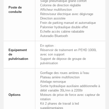
Siège pneumatique grand confort
Colonne de direction réglable
Poste de
Afficheur multifonction
conduite
Rétroviseur électrique avec dégivrage
Direction assistée
Frein de parking manuel et automatique
Palonnier hydraulique double effet
Echelle accès cabine rabatable
Autoradio Bluetooth
En option :
Equipement
Réservoir de traitement en PEHD 1000L
de
avec son support
pulvérisation
Support de dépose de groupe de
pulvérisation
Gonflage des roues arrières à l'eau
Plateau arrière multifonction
Attelage remorque
Sortie hydraulique auxiliaire additionnelle à
débit variable 35L/mn à 2200tr
Options
Moteurs de prise de force avec capteur de
rotation
Kit 2 phares de travail à led
supplémentaires