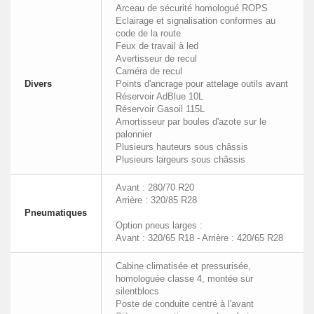
Arceau de sécurité homologué ROPS
Eclairage et signalisation conformes au
code de la route
Feux de travail à led
Avertisseur de recul
Caméra de recul
Divers
Points d'ancrage pour attelage outils avant
Réservoir AdBlue 10L
Réservoir Gasoil 115L
Amortisseur par boules d'azote sur le
palonnier
Plusieurs hauteurs sous châssis
Plusieurs largeurs sous châssis
Avant : 280/70 R20
Arrière : 320/85 R28
Pneumatiques
Option pneus larges :
Avant : 320/65 R18 - Arrière : 420/65 R28
Cabine climatisée et pressurisée,
homologuée classe 4, montée sur
silentblocs
Poste de conduite centré à l'avant