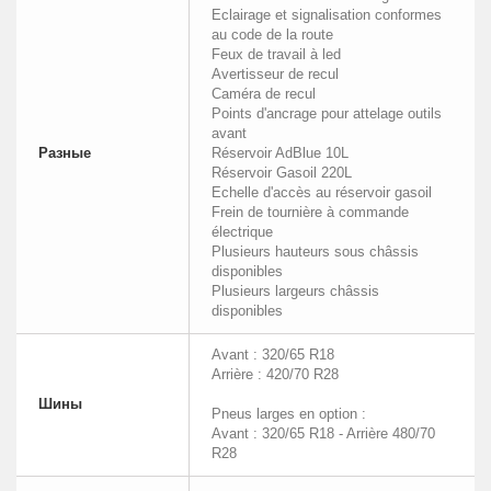
Eclairage et signalisation conformes
au code de la route
Feux de travail à led
Avertisseur de recul
Caméra de recul
Points d'ancrage pour attelage outils
avant
Разные
Réservoir AdBlue 10L
Réservoir Gasoil 220L
Echelle d'accès au réservoir gasoil
Frein de tournière à commande
électrique
Plusieurs hauteurs sous châssis
disponibles
Plusieurs largeurs châssis
disponibles
Avant : 320/65 R18
Arrière : 420/70 R28
Шины
Pneus larges en option :
Avant : 320/65 R18 - Arrière 480/70
R28