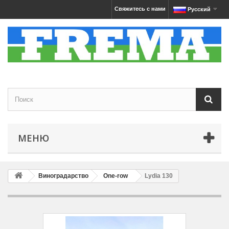
Свяжитесь с нами
Русский
МЕНЮ
Виноградарство
One-row
Lydia 130