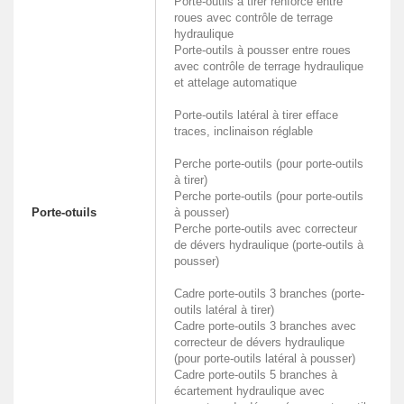
Porte-outils à tirer renforcé entre
roues avec contrôle de terrage
hydraulique
Porte-outils à pousser entre roues
avec contrôle de terrage hydraulique
et attelage automatique
Porte-outils latéral à tirer efface
traces, inclinaison réglable
Perche porte-outils (pour porte-outils
à tirer)
Perche porte-outils (pour porte-outils
Porte-otuils
à pousser)
Perche porte-outils avec correcteur
de dévers hydraulique (porte-outils à
pousser)
Cadre porte-outils 3 branches (porte-
outils latéral à tirer)
Cadre porte-outils 3 branches avec
correcteur de dévers hydraulique
(pour porte-outils latéral à pousser)
Cadre porte-outils 5 branches à
écartement hydraulique avec