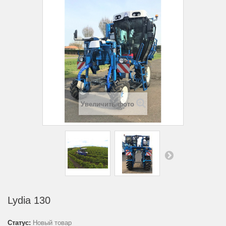
Увеличить фото
Lydia 130
Статус:
Новый товар