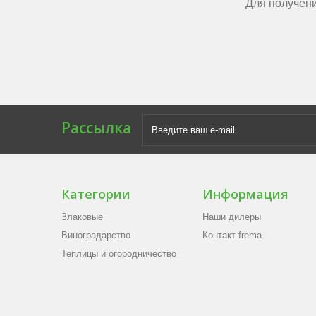
Для получени
Рассылка
Категории
Информация
Злаковые
Наши дилеры
Виноградарство
Контакт frema
Теплицы и огородничество