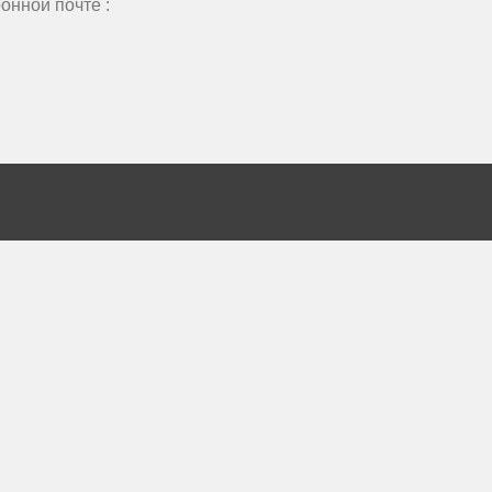
онной почте :