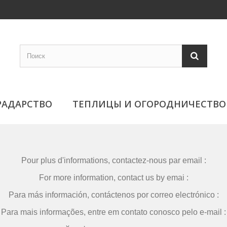
РАДАРСТВО
ТЕПЛИЦЫ И ОГОРОДНИЧЕСТВО
Pour plus d'informations, contactez-nous par email :
For more information, contact us by emai :
Para más información, contáctenos por correo electrónico :
Para mais informações, entre em contato conosco pelo e-mail :