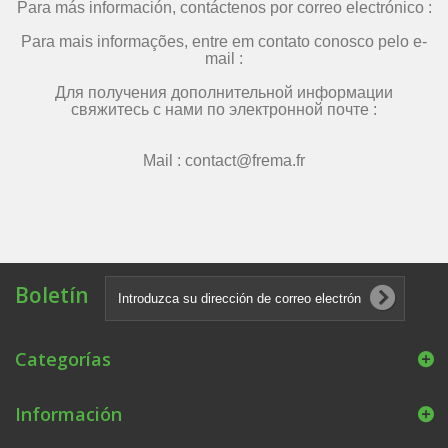
Para más información, contáctenos por correo electrónico :
Para mais informações, entre em contato conosco pelo e-
mail :
Для получения дополнительной информации
свяжитесь с нами по электронной почте :
Mail : contact@frema.fr
Boletín
Categorías
Información