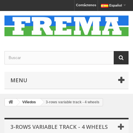
Contáctenos
Español
MENU
Viñedos
3-rows variable track - 4 wheels
3-ROWS VARIABLE TRACK - 4 WHEELS