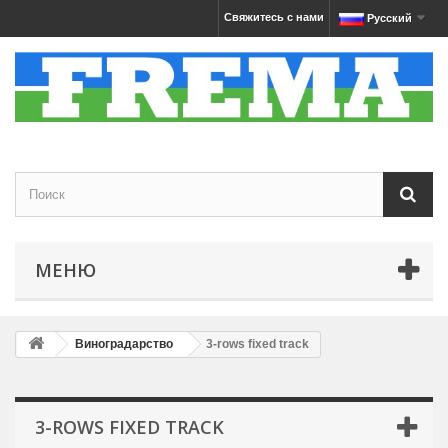
Свяжитесь с нами
Русский
МЕНЮ
Виноградарство
3-rows fixed track
3-ROWS FIXED TRACK