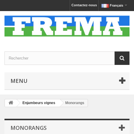
Contactez-nous
Français
MENU
Enjambeurs vignes
Monorangs
MONORANGS