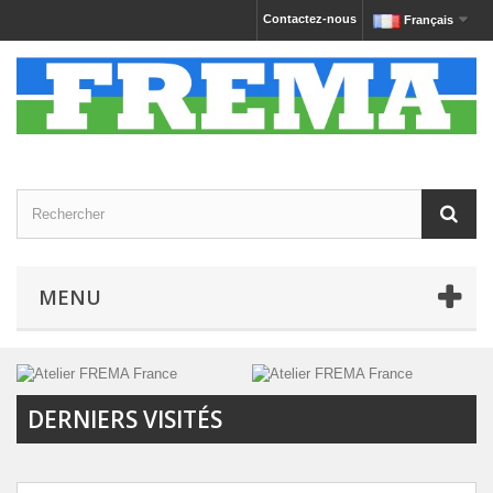
Contactez-nous
Français
MENU
DERNIERS VISITÉS